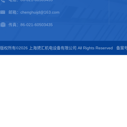
邮箱：chenghuijd@163.com
传真：86-021-60503435
版权所有©2026 上海骋汇机电设备有限公司 All Rights Reserved
备案号