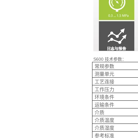
S600 技术参数：
常规参数
测量单元
工艺连接
工作压力
环境条件
运输条件
介质
介质温度
介质湿度
参考标准