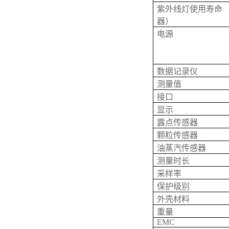
紫外线灯使用寿命 
器）
电源
数据记录仪
测量值
接口
显示
露点传感器
颗粒传感器
油蒸汽传感器
测量时长
采样率
保护级别
外壳材料
重量
EMC