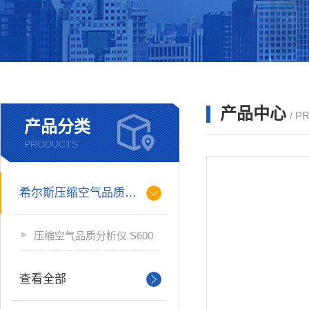
产品中心
/ P
产品分类
PRODUCTS
希尔斯压缩空气品质分析仪
压缩空气品质分析仪 S600
查看全部