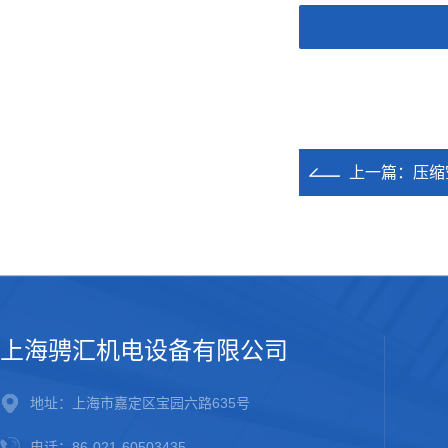
上一篇：
压缩
上海骋汇机电设备有限公司
地址：上海市嘉定区宝园六路635号
电话：86-021-60503435