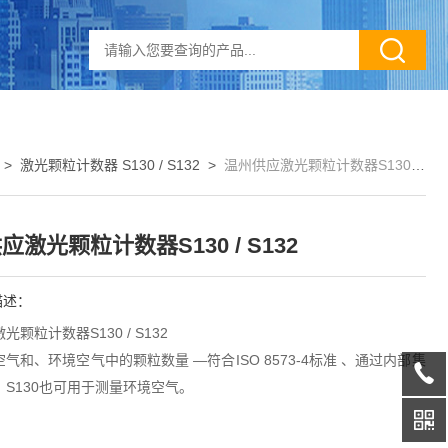
>
激光颗粒计数器 S130 / S132
>
温州供应激光颗粒计数器S130 / S132
应激光颗粒计数器S130 / S132
描述：
颗粒计数器S130 / S132
气和、环境空气中的颗粒数量 —符合ISO 8573-4标准 、通过内部集
S130也可用于测量环境空气。