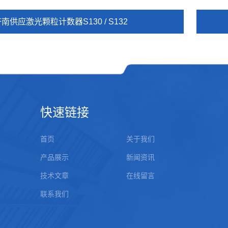
南供应激光颗粒计数器S130 / S132
快速链接
首页
关于我们
产品展示
新闻资讯
技术文章
在线留言
联系我们