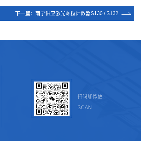
下一篇：
南宁供应激光颗粒计数器S130 / S132
扫码加微信
SCAN