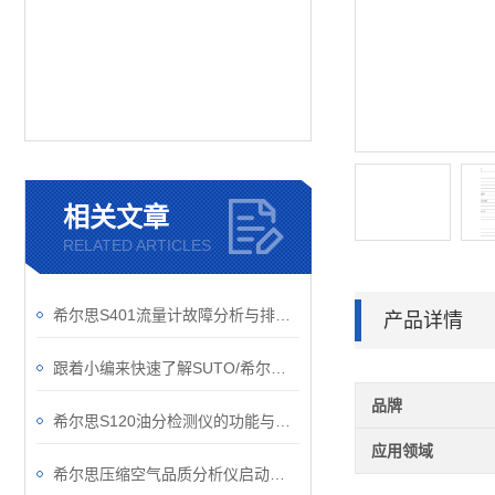
相关文章
RELATED ARTICLES
希尔思S401流量计故障分析与排除，是每个操作员须学会的知识要点
产品详情
跟着小编来快速了解SUTO/希尔思流量传感器，包您满意
品牌
希尔思S120油分检测仪的功能与应用
应用领域
希尔思压缩空气品质分析仪启动要做哪些准备工作？