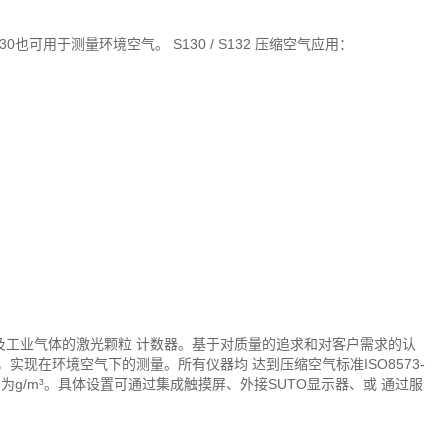
也可用于测量环境空气。 S130 / S132 压缩空气应用：
空气以及工业气体的激光颗粒 计数器。基于对质量的追求和对客户需求的认
实现在环境空气下的测量。所有仪器均 达到压缩空气标准ISO8573-
g/m³。具体设置可通过集成触摸屏、外接SUTO显示器、或 通过服