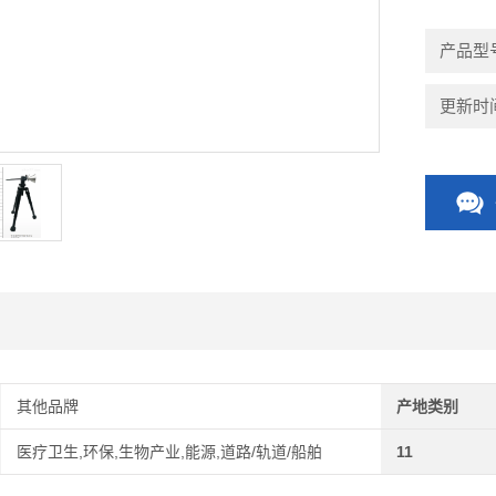
产品型
更新时间：
其他品牌
产地类别
医疗卫生,环保,生物产业,能源,道路/轨道/船舶
11