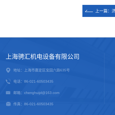
上一篇：
济
上海骋汇机电设备有限公司
地址：上海市嘉定区宝园六路635号
电话：86-021-60503435
邮箱：chenghuijd@163.com
传真：86-021-60503435