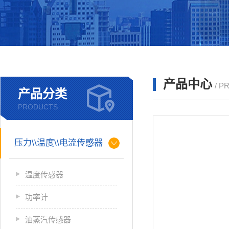
产品中心
/ P
产品分类
PRODUCTS
压力\\温度\\电流传感器
温度传感器
功率计
油蒸汽传感器