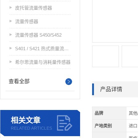
皮托管流量传感器
流量传感器
流量传感器 S450/S452
S401 / S421 热式质量流量传感器
希尔思流量与消耗量传感器
查看全部
产品详情
品牌
其他
相关文章
产地类别
进口
RELATED ARTICLES