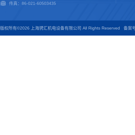
传真：86-021-60503435
版权所有©2026 上海骋汇机电设备有限公司 All Rights Reserved
备案号