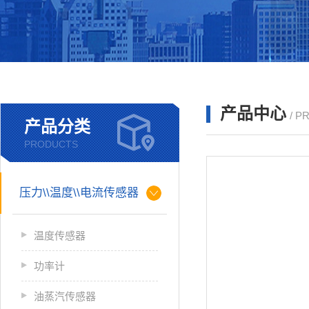
产品中心
/ P
产品分类
PRODUCTS
压力\\温度\\电流传感器
温度传感器
功率计
油蒸汽传感器