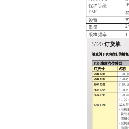
I
保护等级
EMC
符
设置
2
重量
采样频率
1