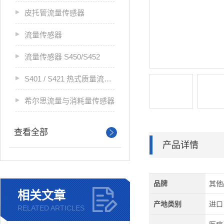
皮托管流量传感器
流量传感器
流量传感器 S450/S452
S401 / S421 热式质量流量传感器
希尔思流量与消耗量传感器
查看全部
产品详情
品牌
其他
相关文章
产地类别
进口
RELATED ARTICLES