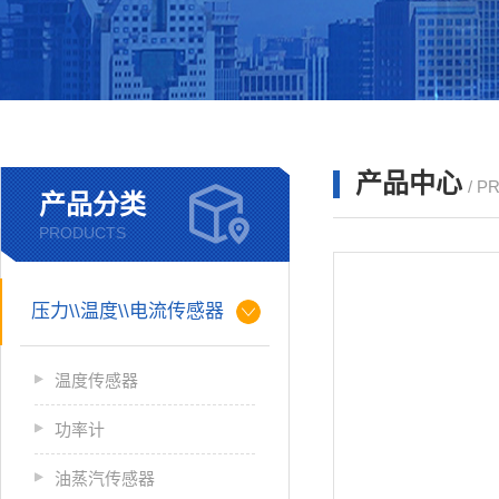
产品中心
/ P
产品分类
PRODUCTS
压力\\温度\\电流传感器
温度传感器
功率计
油蒸汽传感器