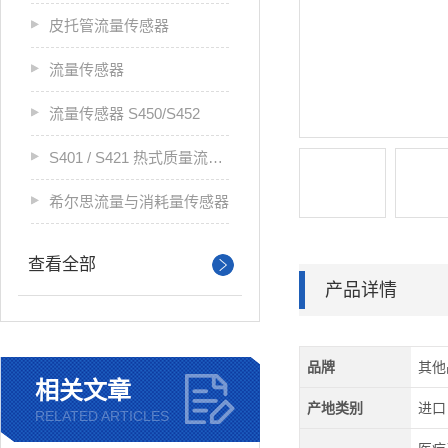
皮托管流量传感器
流量传感器
流量传感器 S450/S452
S401 / S421 热式质量流量传感器
希尔思流量与消耗量传感器
查看全部
产品详情
品牌
其他
相关文章
产地类别
进口
RELATED ARTICLES