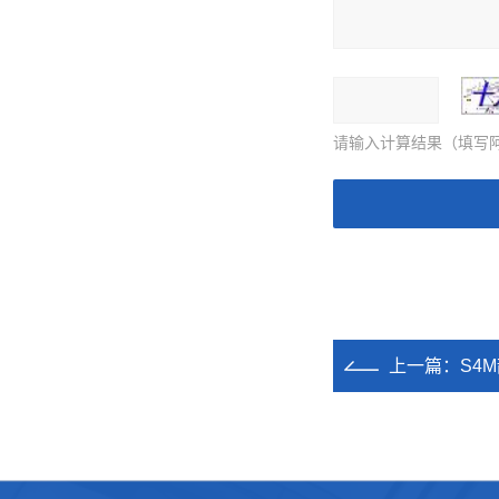
请输入计算结果（填写阿
上一篇：
S4