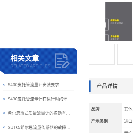
相关文章
RELATED ARTICLES
S430皮托管流量计安装要求
产品详情
S430皮托管流量计在运行时的环境可别忽视了
品牌
其他
希尔思热式质量流量计的振动有它固有的频率
产地类别
进口
SUTO/希尔思流量传感器的故障如何解除？