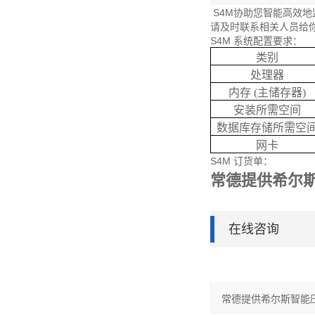
S4M协助您智能高效地监
请及时联系相关人员给
S4M 系统配置要求：
类别
处理器
内存 (主储存器)
安装所需空间
数据库存储所需空
网卡
S4M 订货单：
常德提供希尔
在线咨询