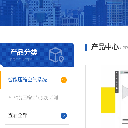
产品中心
/ P
产品分类
PRODUCTS
智能压缩空气系统
智能压缩空气系统 监测软件
查看全部