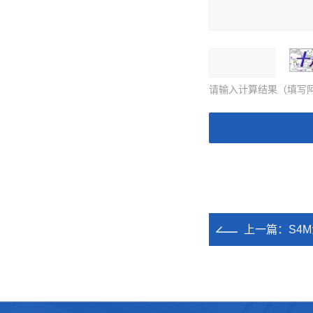
请输入计算结果（填写阿
上一篇：
S4