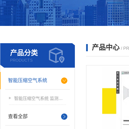
产品中心
/ P
产品分类
PRODUCTS
智能压缩空气系统
智能压缩空气系统 监测软件
查看全部