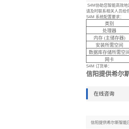
S4M协助您智能高效地监
请及时联系相关人员给
S4M 系统配置要求：
类别
处理器
内存 (主储存器)
安装所需空间
数据库存储所需空
网卡
S4M 订货单：
信阳提供希尔
在线咨询