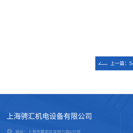
上一篇：
上海骋汇机电设备有限公司
地址：上海市嘉定区宝园六路635号