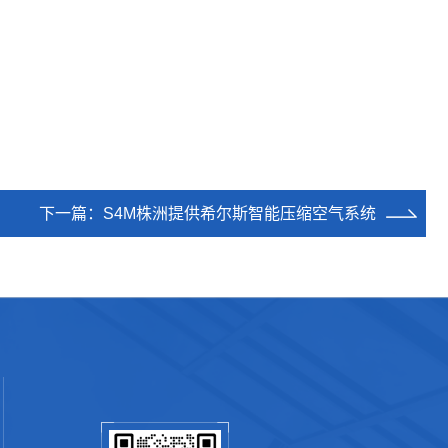
下一篇：
S4M株洲提供希尔斯智能压缩空气系统