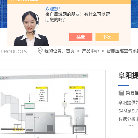
欢迎您！
来自局域网的朋友！有什么可以帮
助您的吗？
我的位置：
首页
>
产品中心
>
智能压缩空气系
/ PRODUCTS
阜阳
简要
阜阳提供
S4M是S
数据分析
S4M采
让节能变