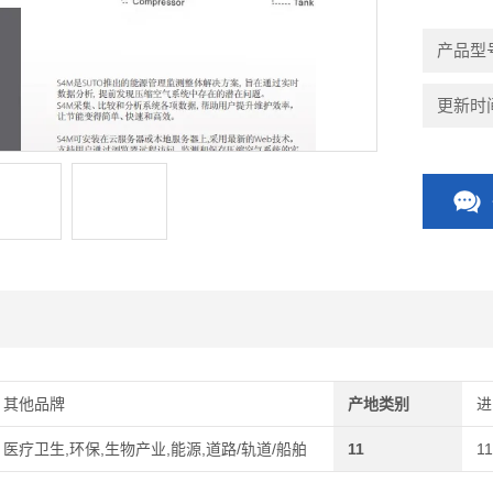
产品型
更新时间：
其他品牌
产地类别
进
医疗卫生,环保,生物产业,能源,道路/轨道/船舶
11
11