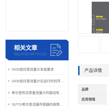
相关文章
RELATED ARTICLES
S430皮托管流量计安装要求
产品详情
S430皮托管流量计在运行时的环境可别忽视了
品牌
希尔思热式质量流量计的振动有它固有的频率
应用领域
SUTO/希尔思流量传感器的故障如何解除？