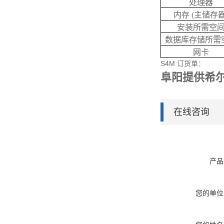
处理器
内存 (主储存器
安装所需空
数据库存储所需
网卡
S4M 订货单：
阜阳提供希
在线咨询
产品
您的单位