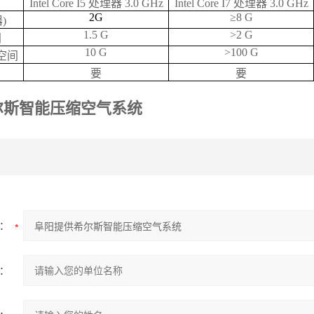
Intel Core I5 处理器 3.0 GHz
Intel Core I7 处理器 3.0 GHz
2G
≥8 G
)
1.5 G
>2 G
间
10 G
>100 G
空间
要
要
尔斯智能压缩空气系统
：
：