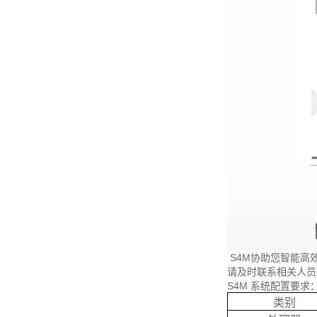
S4M协助您智能高效
请及时联系相关人员
S4M 系统配置要求
类别