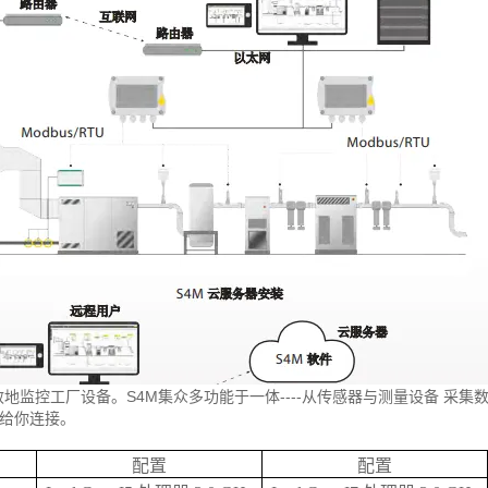
地监控工厂设备。S4M集众多功能于一体----从传感器与测量设备 采集数据
给你连接。
：
配置
配置