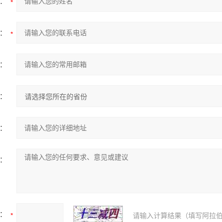
：
：
：
：
：
：
：
请输入计算结果（填写阿拉伯