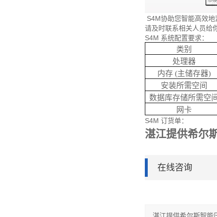
S4M协助您智能高效地监
请及时联系相关人员给
S4M 系统配置要求：
类别
处理器
内存 (主储存器)
安装所需空间
数据库存储所需空
网卡
S4M 订货单：
湛江提供希尔
在线咨询