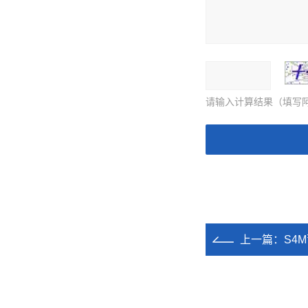
请输入计算结果（填写阿
上一篇：
S4