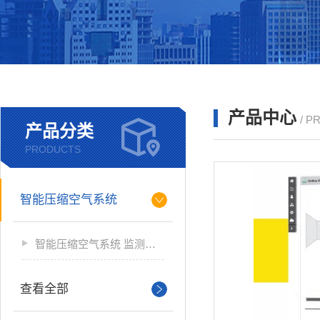
产品中心
/ P
产品分类
PRODUCTS
智能压缩空气系统
智能压缩空气系统 监测软件
查看全部