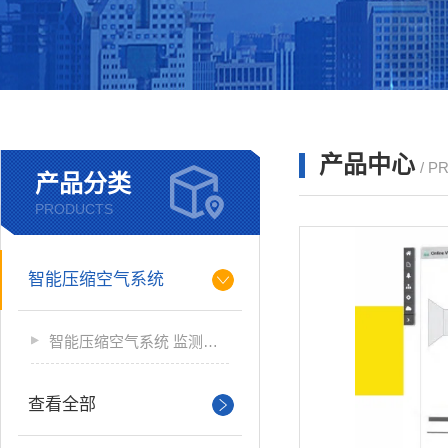
产品中心
/ P
产品分类
PRODUCTS
智能压缩空气系统
智能压缩空气系统 监测软件
查看全部