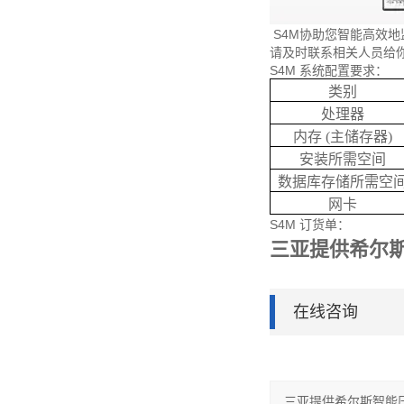
S4M协助您智能高效地监
请及时联系相关人员给
S4M 系统配置要求：
类别
处理器
内存 (主储存器)
安装所需空间
数据库存储所需空
网卡
S4M 订货单：
三亚提供希尔
在线咨询