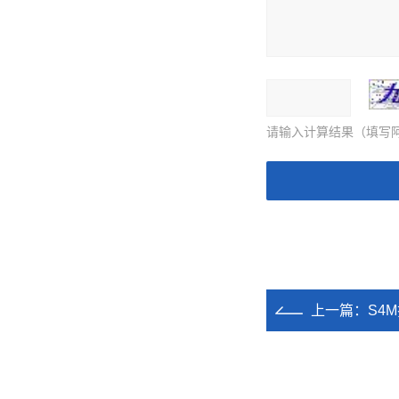
请输入计算结果（填写阿
上一篇：
S4