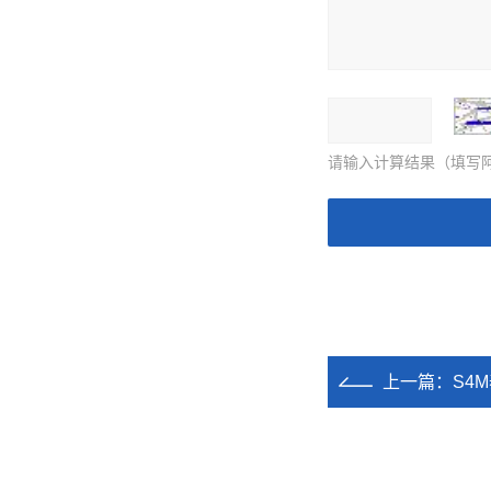
请输入计算结果（填写阿
上一篇：
S4