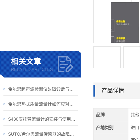
相关文章
RELATED ARTICLES
希尔思超声波检漏仪故障诊断与处理技术
产品详情
希尔思热式质量流量计如何应对复杂的工况？
品牌
其他
S430皮托管流量计的安装与使用指南
产地类别
进口
SUTO/希尔思流量传感器的故障如何解除？