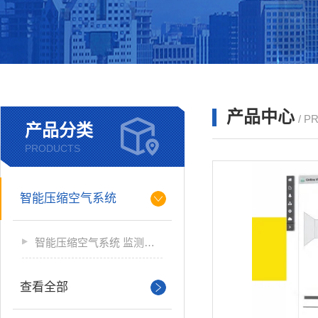
产品中心
/ P
产品分类
PRODUCTS
智能压缩空气系统
智能压缩空气系统 监测软件
查看全部