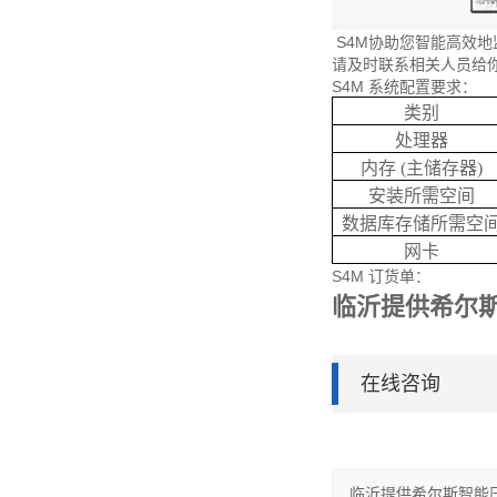
S4M协助您智能高效地监
请及时联系相关人员给
S4M 系统配置要求：
类别
处理器
内存 (主储存器)
安装所需空间
数据库存储所需空
网卡
S4M 订货单：
临沂提供希尔
在线咨询