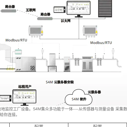
地监控工厂设备。S4M集众多功能于一体----从传感器与测量设备 采集数据
给你连接。
：
配置
配置