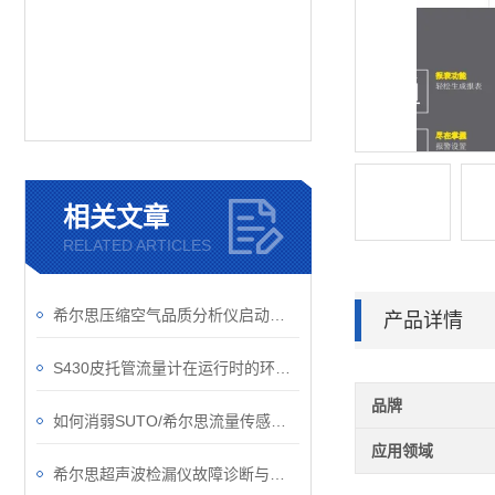
相关文章
RELATED ARTICLES
希尔思压缩空气品质分析仪启动要做哪些准备工作？
产品详情
S430皮托管流量计在运行时的环境可别忽视了
品牌
如何消弱SUTO/希尔思流量传感器的正交干扰问题？
应用领域
希尔思超声波检漏仪故障诊断与处理技术