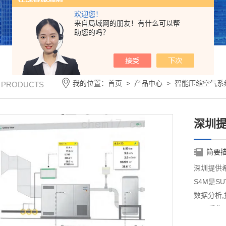
欢迎您！
来自局域网的朋友！有什么可以帮
助您的吗？
我的位置：
首页
>
产品中心
>
智能压缩空气系
/ PRODUCTS
深圳提
简要
深圳提供
S4M是S
数据分析
S4M采
让节能变