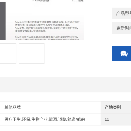
产品型
更新时间：
其他品牌
产地类别
医疗卫生,环保,生物产业,能源,道路/轨道/船舶
11