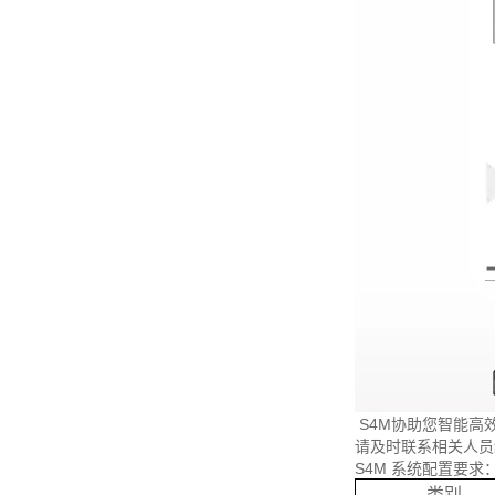
S4M协助您智能高效
请及时联系相关人员
S4M 系统配置要求
类别