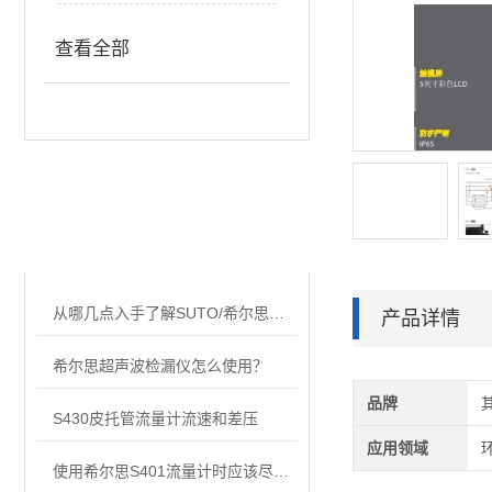
查看全部
相关文章
RELATED ARTICLES
从哪几点入手了解SUTO/希尔思流量传感器？
产品详情
希尔思超声波检漏仪怎么使用？
品牌
S430皮托管流量计流速和差压
应用领域
使用希尔思S401流量计时应该尽量避免的问题