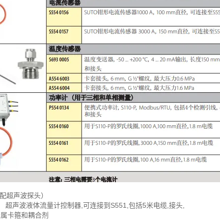
配超声波探头）
60-P, 超声波液体流量计控制器,可连接到S551,包括5米电缆,接头,
属卡箍和耦合剂