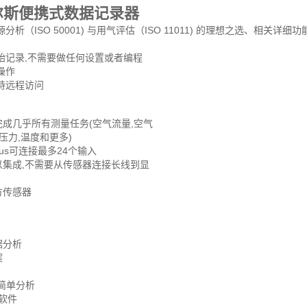
尔斯便携式数据记录器
源分析（ISO 50001) 与用气评估（ISO 11011) 的理想之选、相关详细
开始记录,不需要做任何设置或者编程
操作
支持远程访问
完成几乎所有测量任务(空气流量,空气
,压力,温度和更多)
bus可连接最多24个输入
以集成,不需要从传感器连接长线到显
方传感器
据分析
案
和简单分析
析软件