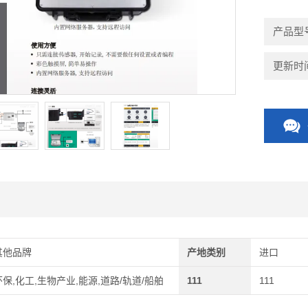
产品型号
更新时间：
其他品牌
产地类别
进口
环保,化工,生物产业,能源,道路/轨道/船舶
111
111