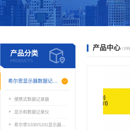
产品中心
/ P
产品分类
PRODUCTS
希尔思显示器数据记录仪
便携式数据记录器
显示和数据记录仪
希尔思S330/S331显示器数据记录仪