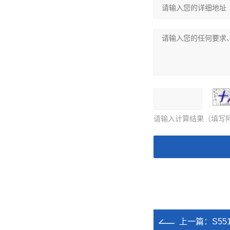
请输入计算结果（填写阿
上一篇：
S5