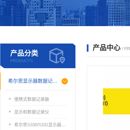
产品中心
/ P
产品分类
PRODUCTS
希尔思显示器数据记录仪
便携式数据记录器
显示和数据记录仪
希尔思S330/S331显示器数据记录仪