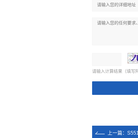
请输入计算结果（填写阿
上一篇：
S5