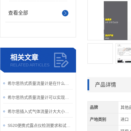
查看全部
相关文章
RELATED ARTICLES
希尔思热式质量流量计是在什么样的原理下支撑运行的？
产品详情
希尔思热式质量流量计可以实现工厂自动化、集成化
品牌
其他
希尔思插入式气体流量计大大小小的知识点，你都了解了吗？
产地类别
进口
S520便携式露点仪检测要求和试验方法