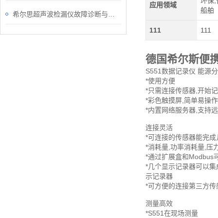
环保,
应用领域
船舶
希尔思超声波检漏仪故障诊断与处理
111
111
德国希尔斯便
S551数据记录仪 能源分
*使用方便
*只需连接传感器,开始
*彩色触摸屏,简单易操作
*内置网络服务器,支持
连接灵活
*可连接的传感器能完成
*消耗量,功率消耗量,压
*通过扩展盒和Modbu
*几个显示记录器可以集
示记录器
*可方便的连接第三方传
测量高效
*S551在现场测量