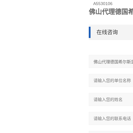
A5530106 1
佛山代理德国希
在线咨询