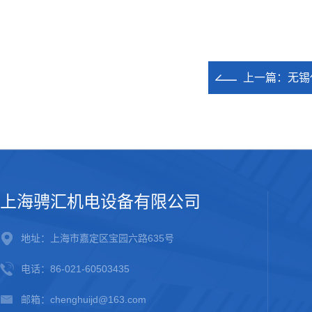
上一篇：
无锡
上海骋汇机电设备有限公司
地址：上海市嘉定区宝园六路635号
电话：86-021-60503435
邮箱：chenghuijd@163.com