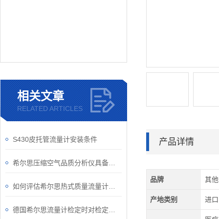
相关文章
RELATED ARTICLES
S430皮托管流量计安装条件
产品详情
希尔思压缩空气品质分析仪具备的优势
品牌
其他
如何评估希尔思热式质量流量计的性能？
产地类别
进口
德国希尔思流量计检定时对检定用流体的要求