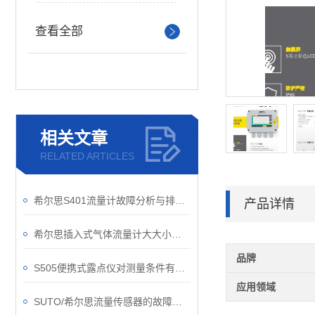
查看全部
相关文章
RELATED ARTICLES
希尔思S401流量计故障分析与排除，是每个操作员须学会的知识要点
产品详情
希尔思插入式气体流量计大大小小的知识点，你都了解了吗？
品牌
S505便携式露点仪对测量条件有些什么要求？
应用领域
SUTO/希尔思流量传感器的故障如何解除？