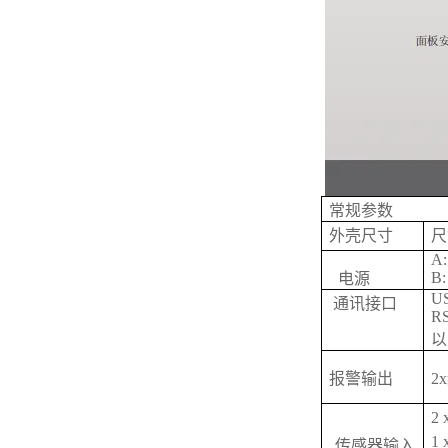
常规参数
外壳尺寸
尺寸
A:
B:
电源
U
通讯接口
RS
以
报警输出
2
2
1 
传感器输入