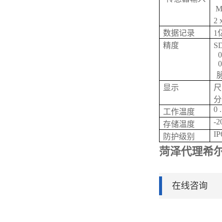
M
2
数据记录
1
精度
S
0
0
显示
尺
分辨
0 
工作温度
-2
存储温度
IP
防护级别
菏泽代理希
在线咨询