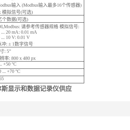
odbus输入 (Modbus输入最多16个传感器)
 x 模拟信号(可选)
亿个数据(可选)
DI,Modbus: 请参考传感器规格 模拟信号:
 ... 20 mA: 0.01 mA
 ... 10 V: 0.01 V
脉冲: ± 1数字信号
寸: 5”
率: 800 x 480 px
... +50 °C
0 ... +70 °C
65
尔斯显示和数据记录仪供应