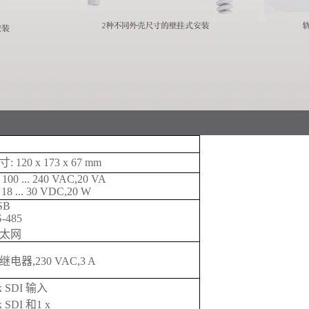
: 120 x 173 x 67 mm
 100 ... 240 VAC,20 VA
 18 ... 30 VDC,20 W
SB
-485
太网
x继电器,230 VAC,3 A
 x SDI 输入
x SDI 和1 x