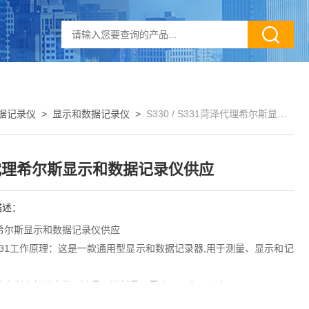
据记录仪
>
显示和数据记录仪
>
S330 / S331菏泽代理希尔斯显示和数据记录仪供应
代理希尔斯显示和数据记录仪供应
描述：
希尔斯显示和数据记录仪供应
/ S331工作原理：这是一款通用型显示和数据记录器,用于测量、显示和记
统中所有相关参数（流量、消耗量、露点、压力、温度、
缩机状态等）。