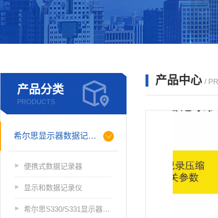
产品中心
/ P
产品分类
PRODUCTS
希尔思显示器数据记录仪
便携式数据记录器
显示和数据记录仪
希尔思S330/S331显示器数据记录仪