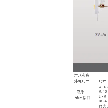
常规参数
外壳尺寸
尺寸: 
A: 10
B: 18
电源
USB
通讯接口
RS-4
以太