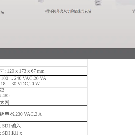
: 120 x 173 x 67 mm
 100 ... 240 VAC,20 VA
 18 ... 30 VDC,20 W
SB
-485
太网
x继电器,230 VAC,3 A
 x SDI 输入
x SDI 和1 x