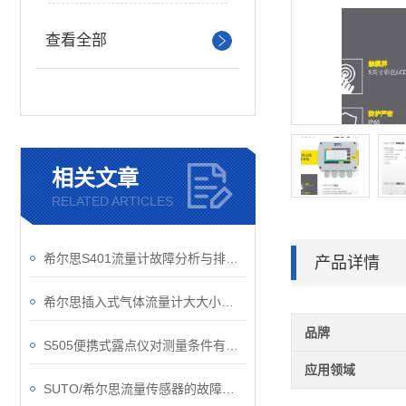
查看全部
相关文章
RELATED ARTICLES
希尔思S401流量计故障分析与排除，是每个操作员须学会的知识要点
产品详情
希尔思插入式气体流量计大大小小的知识点，你都了解了吗？
品牌
S505便携式露点仪对测量条件有些什么要求？
应用领域
SUTO/希尔思流量传感器的故障如何解除？