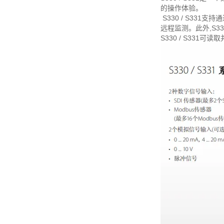
的操作体验。
S330 / S331支
远程监测。此外,S33
S330 / S3