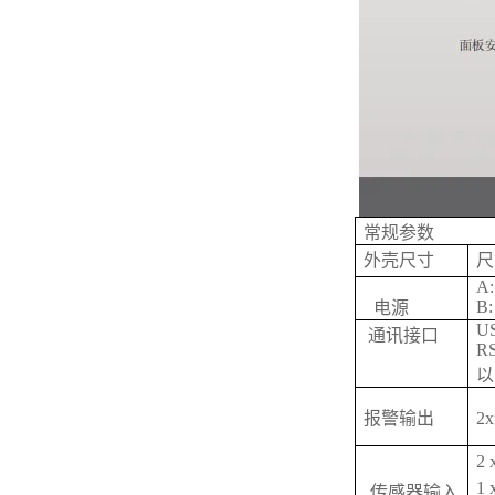
常规参数
外壳尺寸
尺寸
A:
B:
电源
U
通讯接口
RS
以
报警输出
2
2
1 
传感器输入