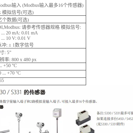
odbus输入 (Modbus输入最多16个传感器)
 x 模拟信号(可选)
亿个数据(可选)
DI,Modbus: 请参考传感器规格 模拟信号:
 ... 20 mA: 0.01 mA
 ... 10 V: 0.01 V
脉冲: ± 1数字信号
寸: 5”
率: 800 x 480 px
... +50 °C
0 ... +70 °C
65