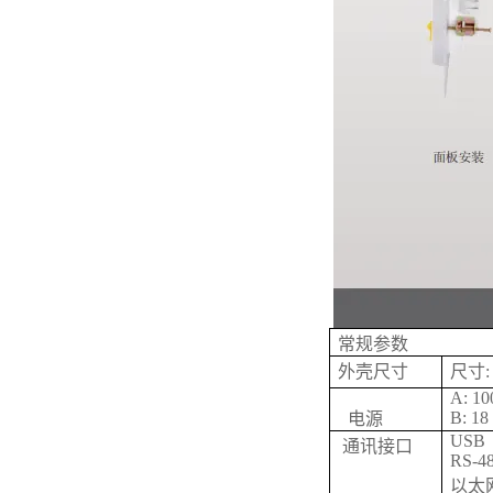
常规参数
外壳尺寸
尺寸: 
A: 10
B: 18
电源
USB
通讯接口
RS-4
以太