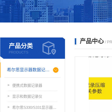
产品中心
/ P
产品分类
PRODUCTS
希尔思显示器数据记录仪
便携式数据记录器
显示和数据记录仪
希尔思S330/S331显示器数据记录仪