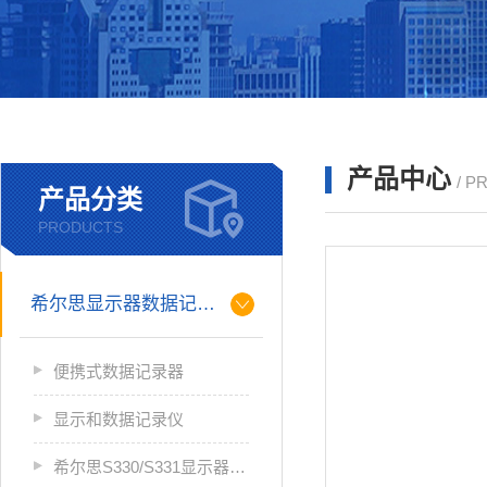
产品中心
/ P
产品分类
PRODUCTS
希尔思显示器数据记录仪
便携式数据记录器
显示和数据记录仪
希尔思S330/S331显示器数据记录仪