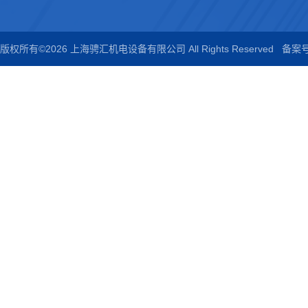
版权所有©2026 上海骋汇机电设备有限公司 All Rights Reserved
备案号