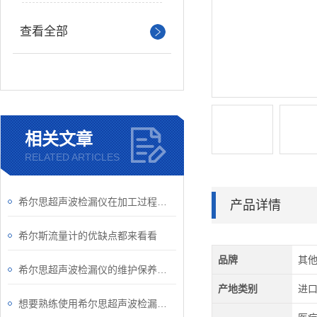
查看全部
相关文章
RELATED ARTICLES
希尔思超声波检漏仪在加工过程中需要考虑的检漏问题有哪些？
产品详情
希尔斯流量计的优缺点都来看看
品牌
其
希尔思超声波检漏仪的维护保养规程
产地类别
进
想要熟练使用希尔思超声波检漏仪得从结构入手