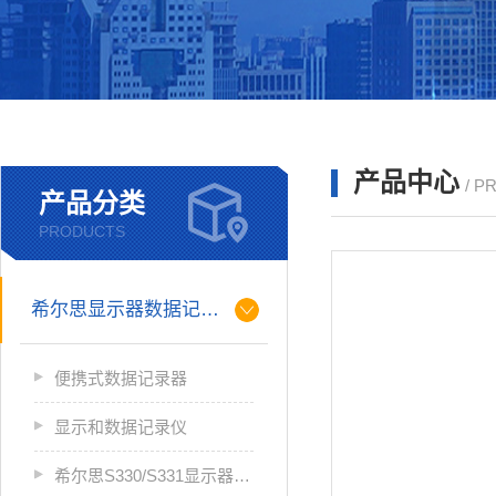
产品中心
/ P
产品分类
PRODUCTS
希尔思显示器数据记录仪
便携式数据记录器
显示和数据记录仪
希尔思S330/S331显示器数据记录仪