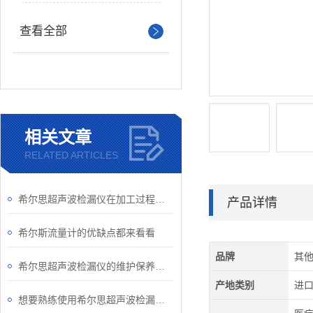
查看全部
相关文章
RELATED ARTICLES
希尔思超声波检漏仪在加工过程中需要考虑的检漏问题有哪些？
产品详情
希尔斯流量计的优缺点都来看看
品牌
其
希尔思超声波检漏仪的维护保养规程
产地类别
进
想要熟练使用希尔思超声波检漏仪得从结构入手