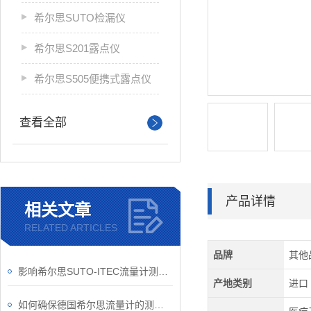
希尔思SUTO检漏仪
希尔思S201露点仪
希尔思S505便携式露点仪
查看全部
产品详情
相关文章
RELATED ARTICLES
品牌
其他
影响希尔思SUTO-ITEC流量计测量精度的4大因素
产地类别
进口
如何确保德国希尔思流量计的测量结果？