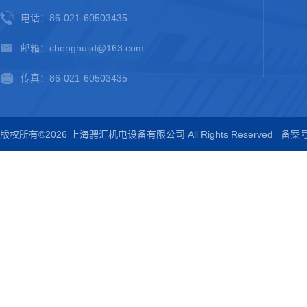
电话：86-021-60503435
邮箱：chenghuijd@163.com
传真：86-021-60503435
版权所有©2026 上海骋汇机电设备有限公司 All Rights Reserved
备案号