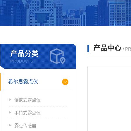
产品中心
/ P
产品分类
PRODUCTS
希尔思露点仪
便携式露点仪
手持式露点仪
露点传感器