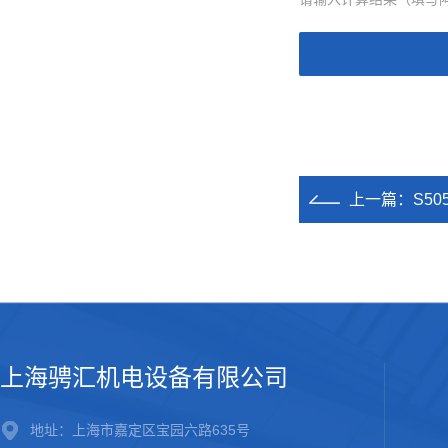
上一篇：
S5
上海骋汇机电设备有限公司
地址：上海市嘉定区宝园六路635号