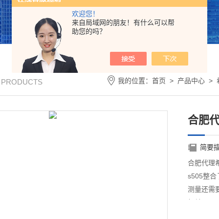
欢迎您！
来自局域网的朋友！有什么可以帮
助您的吗？
我的位置：
首页
>
产品中心
>
/ PRODUCTS
合肥
简要
合肥代理
s505
测量还需要
相关。S5
了人为失