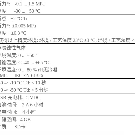
压力*:
-0.1 ... 1.5 MPa
温度:
-30 ... +50 °C
露点:
±2 °C Td
压力*:
±0.005 MPa
度: ±0.3 °C
获得以上精度环境: 环境 / 工艺温度 23°C ±3 °C, 环境 / 工艺湿度 < 
非腐蚀性气体
境温度: 0 ... +50 °
输温度: C -40 ... +65 °C
境湿度: 0 ... 80 % rH无冷凝
EMC:
IEC
EN 61326
50 -> -10 °C Td: < 10 秒
10 -> -50 °C Td: < 5 分钟
USB 充电器:
5 VDC
电池时间:
2 A 6 小时
充电时间:
4 小时
存储空间:
4 GB
介质:
SD卡