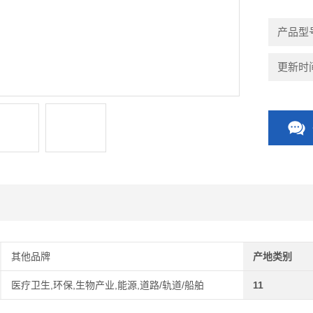
产品型号
更新时间：
其他品牌
产地类别
医疗卫生,环保,生物产业,能源,道路/轨道/船舶
11