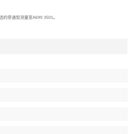
选的旁通型测量室A699 3501。