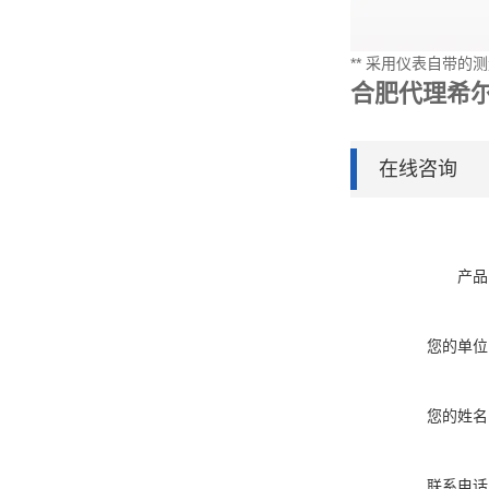
** 采用仪表自带的测
合肥代理希
在线咨询
产品
您的单位
您的姓名
联系电话