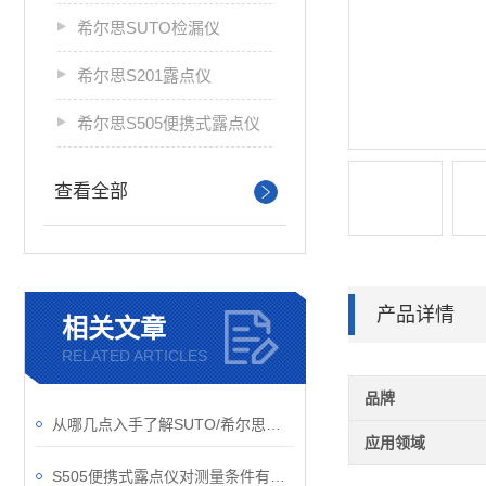
希尔思SUTO检漏仪
希尔思S201露点仪
希尔思S505便携式露点仪
查看全部
产品详情
相关文章
RELATED ARTICLES
品牌
从哪几点入手了解SUTO/希尔思流量传感器？
应用领域
S505便携式露点仪对测量条件有些什么要求？