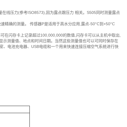
力(参考ISO8573),因为露点跟压力 相关。S505同时测量露点
快速精确的测量。 传感器P是适用于高水分应用,露点-50°C到+50°C
闪存卡上记录超过100,000,000的数值,闪存卡可以从主机中取出,
打印显示测量值、地点和时间日期。当然这些测量值也可以可同时保存在
量室、电池充电器、USB电缆和一个用来快速连接压缩空气系统进行快