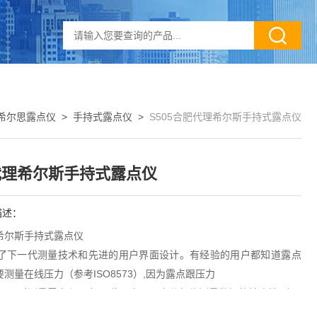
希尔思露点仪
>
手持式露点仪
>
S505合肥代理希尔斯手持式露点仪
代理希尔斯手持式露点仪
描述：
希尔斯手持式露点仪
整合了下一代测量技术和先进的用户界面设计。有经验的用户都知道露点
测量在线压力（参考ISO8573）,因为露点跟压力
05同时测量露点和压力,因此用户可以充分相信测量数据的精确性,避免
误。