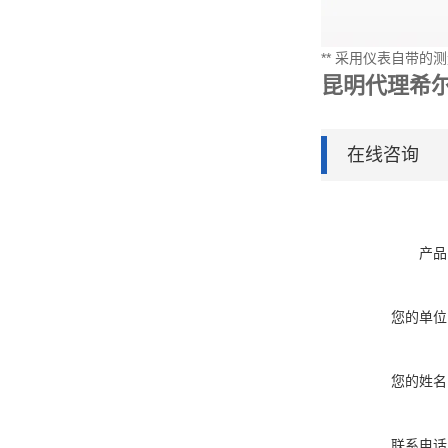
** 采用仪表自带的测
昆明代理希
在线咨询
产品
您的单位
您的姓名
联系电话