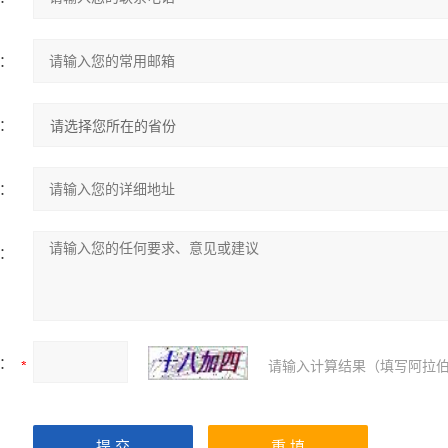
：
：
：
：
：
请输入计算结果（填写阿拉伯