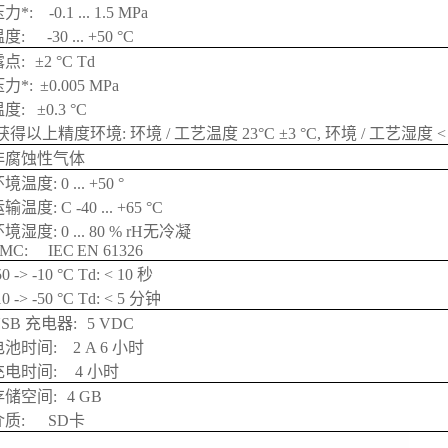
压力*:
-0.1 ... 1.5 MPa
温度:
-30 ... +50 °C
露点:
±2 °C Td
压力*:
±0.005 MPa
度: ±0.3 °C
获得以上精度环境: 环境 / 工艺温度 23°C ±3 °C, 环境 / 工艺湿度 < 
非腐蚀性气体
境温度: 0 ... +50 °
输温度: C -40 ... +65 °C
境湿度: 0 ... 80 % rH无冷凝
EMC:
IEC
EN 61326
50 -> -10 °C Td: < 10 秒
10 -> -50 °C Td: < 5 分钟
USB 充电器:
5 VDC
电池时间:
2 A 6 小时
充电时间:
4 小时
存储空间:
4 GB
介质:
SD卡