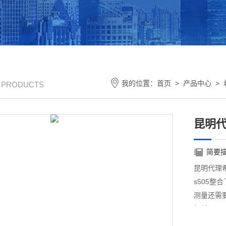
我的位置：
首页
>
产品中心
>
/ PRODUCTS
昆明
简要
昆明代理
s505
测量还需要
相关。S5
了人为失