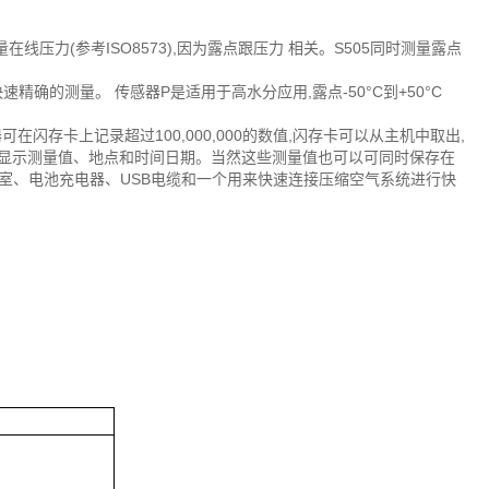
力(参考ISO8573),因为露点跟压力 相关。S505同时测量露点
快速精确的测量。 传感器P是适用于高水分应用,露点-50°C到+50°C
闪存卡上记录超过100,000,000的数值,闪存卡可以从主机中取出,
打印显示测量值、地点和时间日期。当然这些测量值也可以可同时保存在
量室、电池充电器、USB电缆和一个用来快速连接压缩空气系统进行快