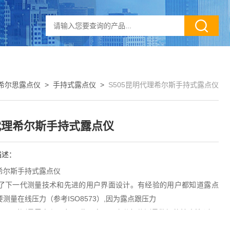
希尔思露点仪
>
手持式露点仪
>
S505昆明代理希尔斯手持式露点仪
代理希尔斯手持式露点仪
描述：
希尔斯手持式露点仪
整合了下一代测量技术和先进的用户界面设计。有经验的用户都知道露点
测量在线压力（参考ISO8573）,因为露点跟压力
05同时测量露点和压力,因此用户可以充分相信测量数据的精确性,避免
误。