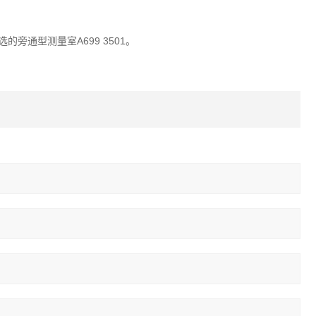
选的旁通型测量室A699 3501。