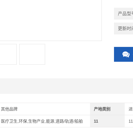
产品型号
更新时间：
其他品牌
产地类别
进
医疗卫生,环保,生物产业,能源,道路/轨道/船舶
11
11