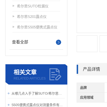
希尔思SUTO检漏仪
希尔思S201露点仪
希尔思S505便携式露点仪
查看全部
产品详情
相关文章
RELATED ARTICLES
品牌
从哪几点入手了解SUTO/希尔思流量传感器？
应用领域
S505便携式露点仪对测量条件有些什么要求？