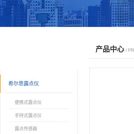
产品中心
/ P
产品分类
PRODUCTS
希尔思露点仪
便携式露点仪
手持式露点仪
露点传感器