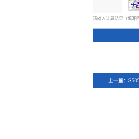
请输入计算结果（填写阿
上一篇：
S5
上海骋汇机电设备有限公司