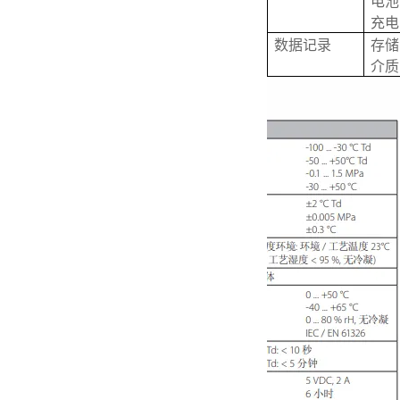
电池
充电
数据记录
存储
介质