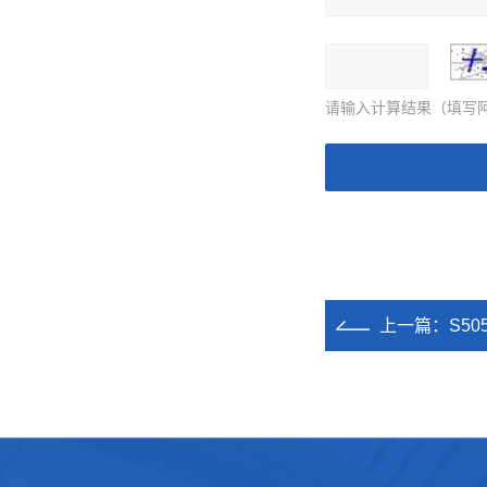
请输入计算结果（填写阿
上一篇：
S5