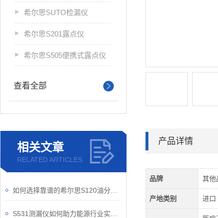
希尔思SUTO检漏仪
希尔思S201露点仪
希尔思S505便携式露点仪
查看全部
产品详情
相关文章
RELATED ARTICLES
品牌
其他
如何选择靠谱的希尔思S120油分检测仪？
产地类别
进口
S531测漏仪如何助力能源行业实现安全运维？