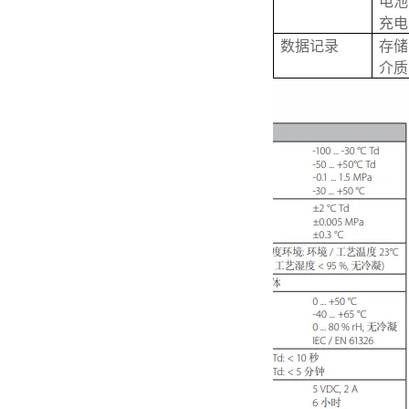
电池
充电
数据记录
存储
介质