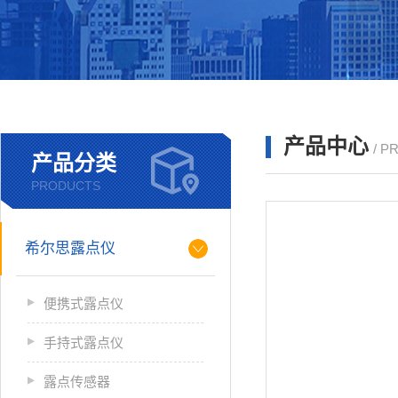
产品中心
/ P
产品分类
PRODUCTS
希尔思露点仪
便携式露点仪
手持式露点仪
露点传感器