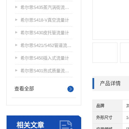
希尔思S435蒸汽涡街流量计
希尔思S418-V真空流量计
希尔思S430皮托管流量计
希尔思S421/S452管道流量计
希尔思S450插入式流量计
希尔思S401热式质量流量计
产品详情
查看全部
品牌
外形尺寸
相关文章