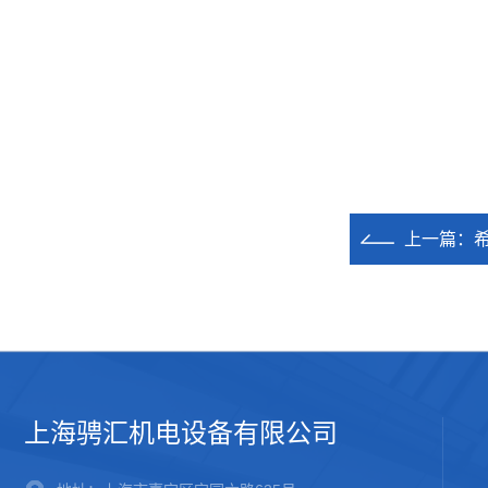
上一篇：
希
上海骋汇机电设备有限公司