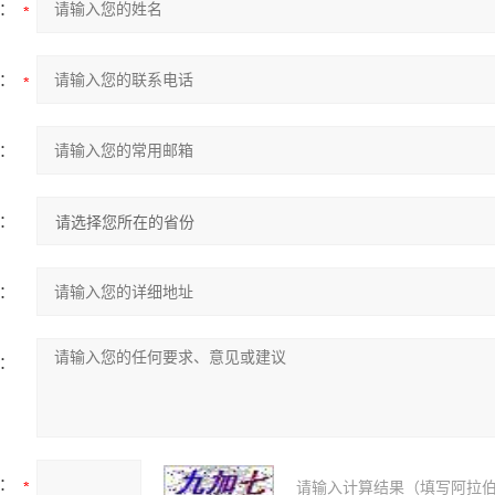
：
：
：
：
：
：
：
请输入计算结果（填写阿拉伯