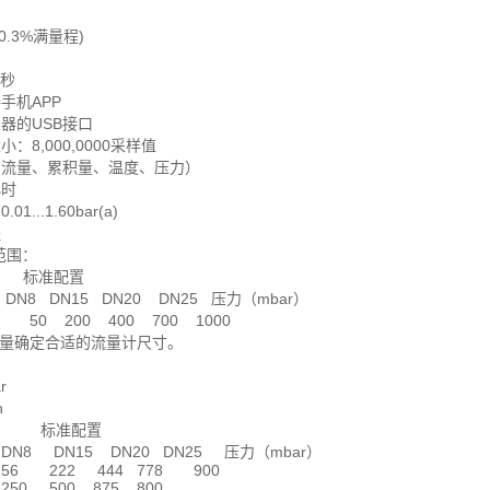
0.3%满量程)
1秒
机APP
器的USB接口
8,000,0000采样值
流量、累积量、温度、压力）
小时
..1.60bar(a)
程
范围：
 标准配置
DN15 DN20 DN25 压力（mbar）
 50 200 400 700 1000
量确定合适的流量计尺寸。
r
n
围 标准配置
DN15 DN20 DN25 压力（mbar）
 444 778 900
0 875 800