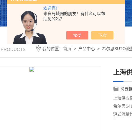
欢迎您！
来自局域网的朋友！有什么可以帮
助您的吗？
我的位置：
首页
>
产品中心
>
希尔思SUTO流
/ PRODUCTS
上海供
简要
上海供应德
希尔思S4
道式流量
力。