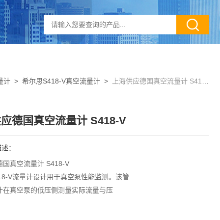
量计
>
希尔思S418-V真空流量计
>
上海供应德国真空流量计 S418-V
应德国真空流量计 S418-V
描述：
国真空流量计 S418-V
18-V流量计设计用于真空泵性能监测。该管
计在真空泵的低压侧测量实际流量与压