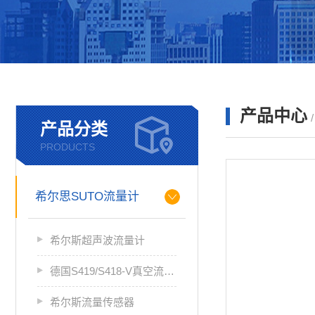
产品中心
产品分类
PRODUCTS
希尔思SUTO流量计
希尔斯超声波流量计
德国S419/S418-V真空流量计
希尔斯流量传感器