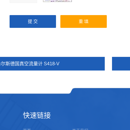
尔斯德国真空流量计 S418-V
快速链接