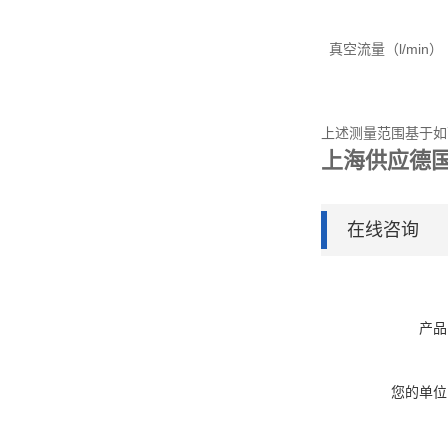
71 286 
83 333 
真空流量（l/min） 
125 500 
167 557 
1000 20
500 2000
上述测量范围基于如下
上海供应德国真
在线咨询
产品
您的单位