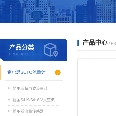
产品中心
/ P
产品分类
PRODUCTS
希尔思SUTO流量计
希尔斯超声波流量计
德国S419/S418-V真空流量计
希尔斯流量传感器