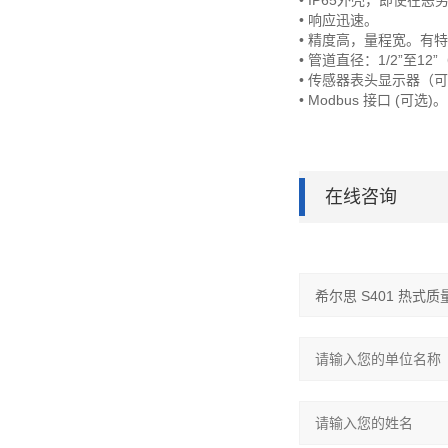
• IP65外壳，即使
• 响应迅速。
• 精度高，量程宽。有
• 管道直径：1/2”至
• 传感器表头显示器（
• Modbus 接口 (可选)。
在线咨询