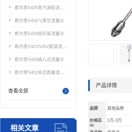
希尔思S435蒸汽涡街流量计
希尔思S418-V真空流量计
希尔思S430皮托管流量计
希尔思S421/S452管道流量计
希尔思S450插入式流量计
希尔思S401热式质量流量计
产品详情
查看全部
品牌
其他品牌
价格区
1万-3万
间
相关文章