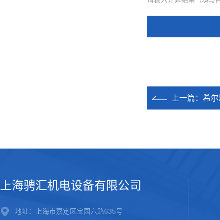
上一篇：
希尔
上海骋汇机电设备有限公司
地址：上海市嘉定区宝园六路635号