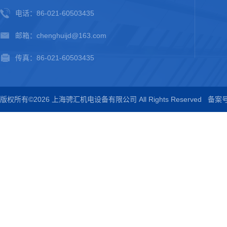
电话：86-021-60503435
邮箱：chenghuijd@163.com
传真：86-021-60503435
版权所有©2026 上海骋汇机电设备有限公司 All Rights Reserved
备案号