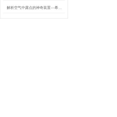
解析空气中露点的神奇装置---希尔思露点仪